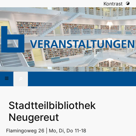
Kontrast
🔎
Stadtteilbibliothek
Neugereut
Flamingoweg 26 | Mo, Di, Do 11-18