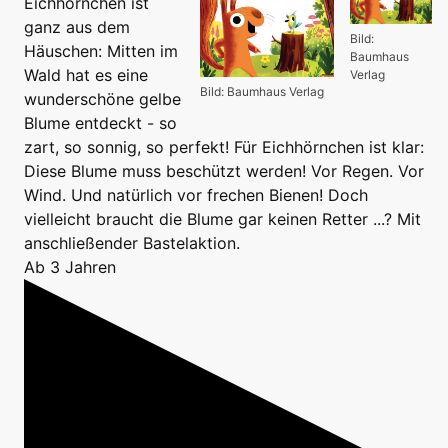
Eichhörnchen ist
ganz aus dem
Bild:
Häuschen: Mitten im
Baumhaus
Wald hat es eine
Verlag
Bild: Baumhaus Verlag
wunderschöne gelbe
Blume entdeckt - so
zart, so sonnig, so perfekt! Für Eichhörnchen ist klar:
Diese Blume muss beschützt werden! Vor Regen. Vor
Wind. Und natürlich vor frechen Bienen! Doch
vielleicht braucht die Blume gar keinen Retter ...? Mit
anschließender Bastelaktion.
Ab 3 Jahren