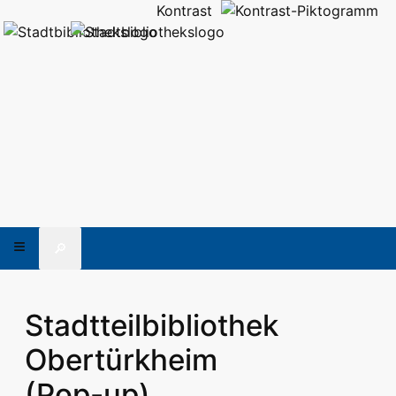
Kontrast
🔎
Stadtteilbibliothek
Obertürkheim
(Pop-up)