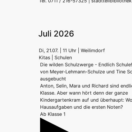
Tel. 0711 / 216-57325 |
stadtteilbibliothe
Juli 2026
Di, 21.07. | 11 Uhr | Weilimdorf
Kitas | Schulen
Die wilden Schulzwerge - Endlich Schule!
von Meyer-Lehmann-Schulze und Tine Sc
ausgebucht
Anton, Selin, Mara und Richard sind endlic
Klasse. Aber wann hört denn der ganze
Kindergartenkram auf und überhaupt: Wo
Hausaufgaben und die ersten Noten?
Ab Klasse 1