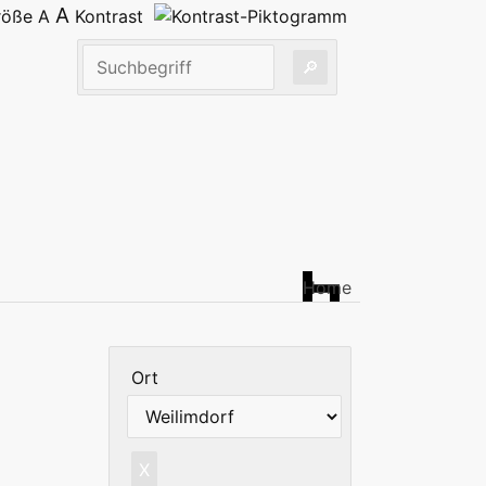
A
größe
A
Kontrast
Home
Ort
X