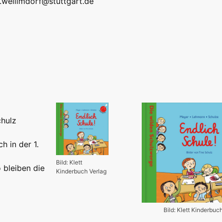
k.weilimdorf@stuttgart.de
hulz
h in der 1.
Bild: Klett
 bleiben die
Kinderbuch Verlag
Bild: Klett Kinderbuc