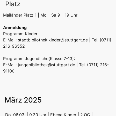
Platz
Mailänder Platz 1 | Mo – Sa 9 – 19 Uhr
Anmeldung
Programm Kinder:
E-Mail:
stadtbibliothek.kinder@stuttgart.de
| Tel. (0711)
216-96552
Programm Jugendliche(Klasse 7-13):
E-Mail:
jungebibliothek@stuttgart.de
| Tel. (0711) 216-
91100
März 2025
Do, 06.03. | 9.30 Uhr | Ebene Kinder | 2.OG |