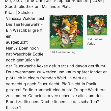
Mo, 21.07. | 9.15 Uhr | Jella-Lepman-Kabinett | 2.OG |
Stadtbibliothek am Mailänder Platz
Kitas | Schulen
Vanessa Walder liest:
Die Tierfeuerwehr -
Ein Waschbär greift
ein
Bild: Loewe
ausgebucht
Verlag
Nanu? Eben noch
Bild: Loewe Verlag
hat Waschbär Eddie
noch gemütlich in
der Feuerwache Kekse gefuttert und davon geträumt
Feuerwehrmann zu werden und kaum später landet er
plötzlich in einem fremden Wald. In dem es
verdächtig nach Feuer riecht! Bloß nicht in Panik
geraten! Eddie trommelt eine bunte Truppe Waldtiere
zusammen. Gemeinsam versuchen sie alles, um den
Brand zu löschen. Doch können sie das schaffen?
Klasse 1