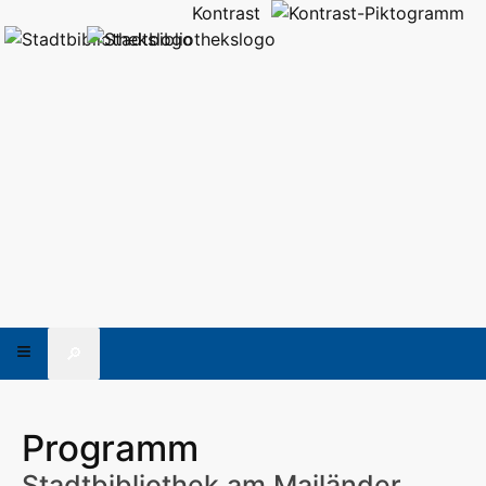
Kontrast
🔎
Programm
Stadtbibliothek am Mailänder