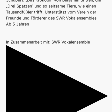
Schubert, „Das Krokodil“ von Benjamin Britten, die
„Drei Spatzen“ und so seltsame Tiere, wie einen
Tausendfüßler trifft. Unterstützt vom Verein der
Freunde und Förderer des SWR Vokalensembles
Ab 5 Jahren
In Zusammenarbeit mit: SWR Vokalensemble