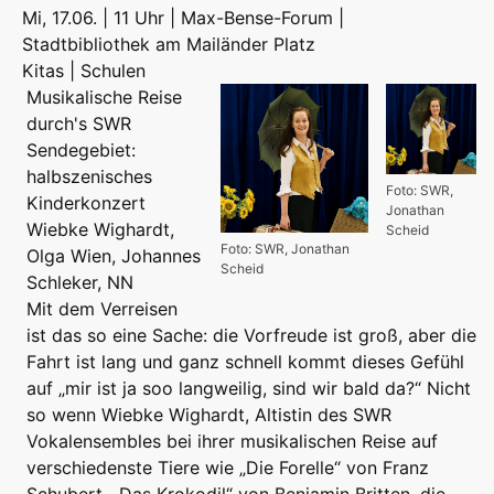
Mi, 17.06. | 11 Uhr | Max-Bense-Forum |
Stadtbibliothek am Mailänder Platz
Kitas | Schulen
Musikalische Reise
durch's SWR
Sendegebiet:
halbszenisches
Foto: SWR,
Kinderkonzert
Jonathan
Wiebke Wighardt,
Scheid
Foto: SWR, Jonathan
Olga Wien, Johannes
Scheid
Schleker, NN
Mit dem Verreisen
ist das so eine Sache: die Vorfreude ist groß, aber die
Fahrt ist lang und ganz schnell kommt dieses Gefühl
auf „mir ist ja soo langweilig, sind wir bald da?“ Nicht
so wenn Wiebke Wighardt, Altistin des SWR
Vokalensembles bei ihrer musikalischen Reise auf
verschiedenste Tiere wie „Die Forelle“ von Franz