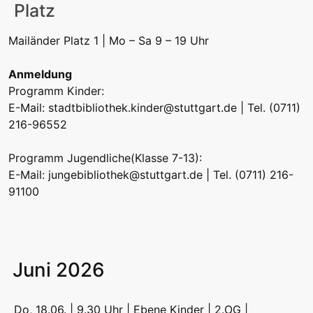
Platz
Mailänder Platz 1 | Mo – Sa 9 – 19 Uhr
Anmeldung
Programm Kinder:
E-Mail:
stadtbibliothek.kinder@stuttgart.de
| Tel. (0711)
216-96552
Programm Jugendliche(Klasse 7-13):
E-Mail:
jungebibliothek@stuttgart.de
| Tel. (0711) 216-
91100
Juni 2026
Do, 18.06. | 9.30 Uhr | Ebene Kinder | 2.OG |