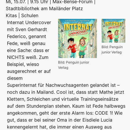
Mi, 15.07. | 9.15 Uhr | Max-Bense-Forum |
Stadtbibliothek am Mailänder Platz
Kitas | Schulen
Internat Undercover
mit Sven Gerhardt
Federico, genannt
Fede, weiß genau
Bild: Penguin
eine Sache: dass er
junior Verlag
NICHTS weiß. Zum
Bild: Penguin junior
Beispiel, wieso
Verlag
ausgerechnet er auf
diesem
Superinternat für Nachwuchsagenten gelandet ist –
noch dazu in Mailand. Cool ist, dass statt Mathe jetzt
Klettern, Schleichen und virtuelle Trainingseinsätze
auf dem Stundenplan stehen. Kaum ist Fede halbwegs
angekommen, geht der erste Alarm los: CODE 1! Wie
gut, dass er bei seiner Oma in der Eisdiele Lucia
kennengelernt hat, die immer einen Ausweg aus