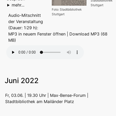
Stadtbibliothek
mehr...
Stuttgart
Foto: Stadtbibliothek
Stuttgart
Audio-Mitschnitt
der Veranstaltung
(Dauer: 1:29 h):
MP3 in neuem Fenster öffnen
|
Download MP3 (68
MB)
Juni 2022
Fr, 03.06. | 19.30 Uhr | Max-Bense-Forum |
Stadtbibliothek am Mailänder Platz