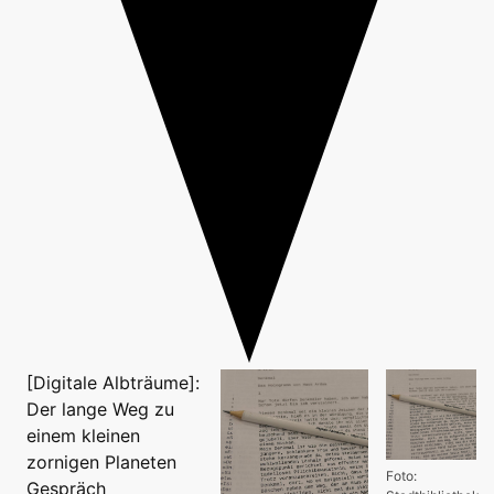
[Digitale Albträume]:
Der lange Weg zu
einem kleinen
zornigen Planeten
Foto:
Gespräch