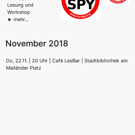
Lesung und
Workshop
mehr...
November 2018
Do, 22.11. | 20 Uhr | Café LesBar |
Stadtbibliothek am
Mailänder Platz