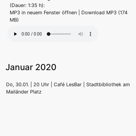
(Dauer: 1:35 h):
MP3 in neuem Fenster öffnen
|
Download MP3 (174
MB)
Januar 2020
Do, 30.01. | 20 Uhr | Café LesBar |
Stadtbibliothek am
Mailänder Platz