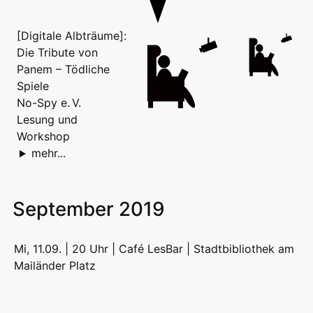
[Digitale Albträume]:
Die Tribute von
Panem – Tödliche
Spiele
No-Spy e. V.
Lesung und
Workshop
mehr...
September 2019
Mi, 11.09. | 20 Uhr | Café LesBar |
Stadtbibliothek am
Mailänder Platz