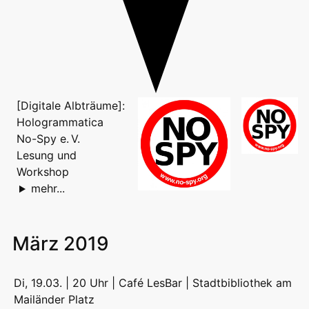
[Digitale Albträume]:
Hologrammatica
No-Spy e. V.
Lesung und
Workshop
mehr...
März 2019
Di, 19.03. | 20 Uhr | Café LesBar |
Stadtbibliothek am
Mailänder Platz