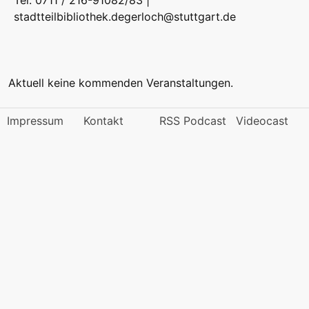
Tel. 0711 / 216-91082/83 |
stadtteilbibliothek.degerloch@stuttgart.de
Aktuell keine kommenden Veranstaltungen.
Impressum
Kontakt
RSS Podcast
Videocast