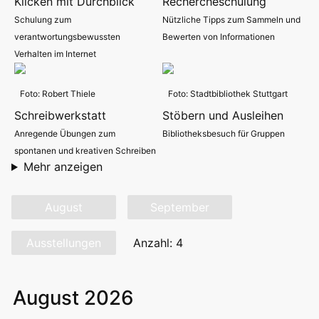
Klicken mit Durchblick
Rechercheschulung
Schulung zum
Nützliche Tipps zum Sammeln und
verantwortungsbewussten
Bewerten von Informationen
Verhalten im Internet
Foto: Robert Thiele
Foto: Stadtbibliothek Stuttgart
Schreibwerkstatt
Stöbern und Ausleihen
Anregende Übungen zum
Bibliotheksbesuch für Gruppen
spontanen und kreativen Schreiben
Mehr anzeigen
August
September
Ausstellungen
Anzahl: 4
August 2026