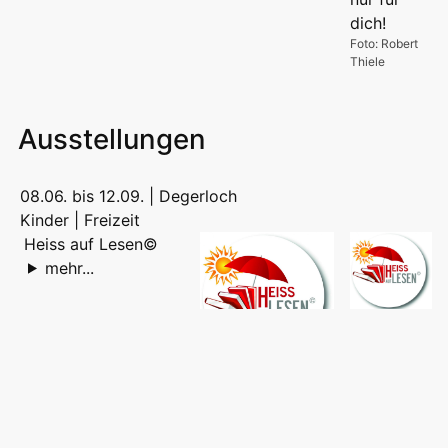
Foto: Robert
Thiele
Ausstellungen
08.06. bis 12.09. | Degerloch
Kinder | Freizeit
Heiss auf Lesen©
mehr...
Bild:
Regierungspräsi
Baden-
Bild:
Württemberg
Regierungspräsidium
Baden-Württemberg