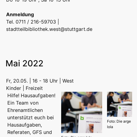
Anmeldung
Tel. 0711 / 216-59703 |
stadtteilbibliothek.west@stuttgart.de
Mai 2022
Fr, 20.05. | 16 - 18 Uhr | West
Kinder | Freizeit
Hilfe! Hausaufgaben!
Ein Team von
Ehrenamtlichen
unterstützt euch bei
Foto: Die arge
Hausaufgaben,
lola
Referaten, GFS und