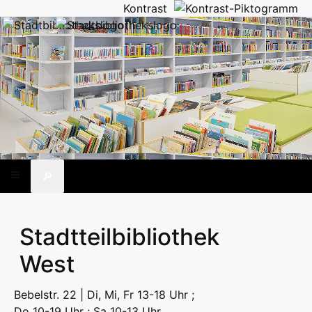
Kontrast
🔎
Stadtteilbibliothek
West
Bebelstr. 22 | Di, Mi, Fr 13-18 Uhr ;
Do 10-19 Uhr ; Sa 10-13 Uhr