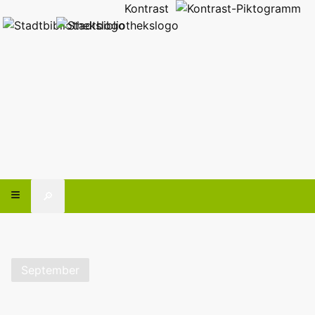
Kontrast
🔎
September