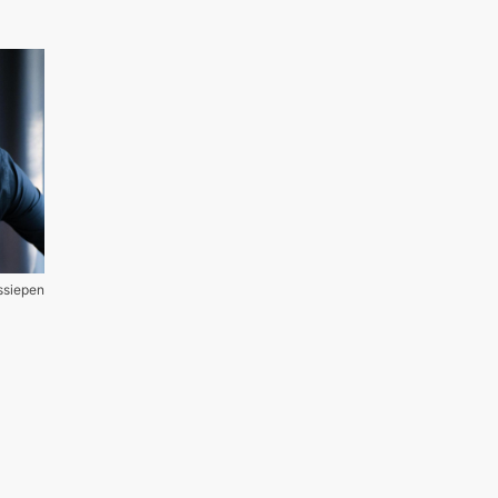
ssiepen