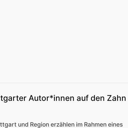
eizeit
Kitas | Schulen
Alle
tgarter Autor*innen auf den Zahn
eizeit
Kitas | Schulen
Alle
ttgart und Region erzählen im Rahmen eines