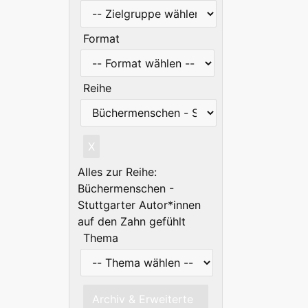
Format
Reihe
X
Alles zur Reihe:
Büchermenschen -
Stuttgarter Autor*innen
auf den Zahn gefühlt
Thema
Archiv & Erweiterte