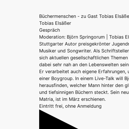
Büchermenschen - zu Gast Tobias Elsäße
Tobias Elsäßer
Gespräch
Moderation: Björn Springorum | Tobias El
Stuttgarter Autor preisgekrönter Jugen
Musiker und Songwriter. Als Schriftstelle
sich aktuellen gesellschaftlichen Themen 
dabei sehr nah an den Lebenswelten sein
Er verarbeitet auch eigene Erfahrungen, 
einer Boygroup. In einem Live-Talk will 
herausfinden, welcher Mann hinter den 
und tiefsinnigen Büchern steckt. Sein ne
Matria, ist im März erschienen.
Eintritt frei, ohne Anmeldung