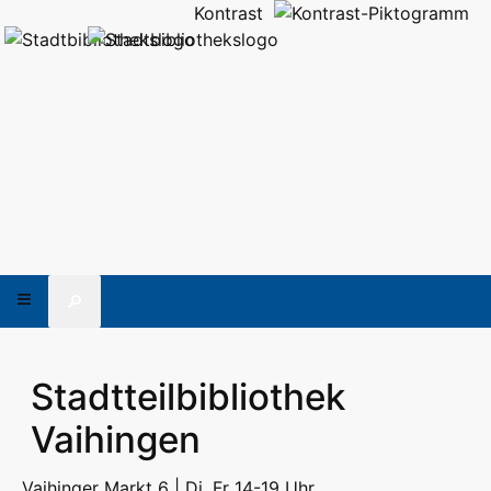
Kontrast
🔎
Stadtteilbibliothek
Vaihingen
Vaihinger Markt 6 | Di, Fr 14-19 Uhr