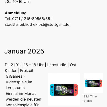
; Sa 10-16 Uhr
Anmeldung
Tel. 0711 / 216-80556/55 |
stadtteilbibliothek.ost@stuttgart.de
Januar 2025
Di, 21.01. | 16 - 18 Uhr | Lernstudio | Ost
Kinder | Freizeit
GiGames -
Videospiele im
Lernstudio
Einmal im Monat
Bild: Timo
werden die neusten
Steiss
Konsolenspiele für