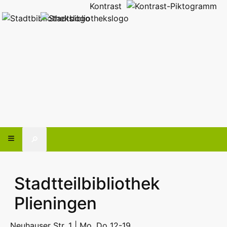
Kontrast
🔎
Stadtteilbibliothek
Plieningen
Neuhauser Str. 1 | Mo, Do 12-19