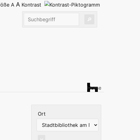
A
größe
A
Kontrast
Home
Ort