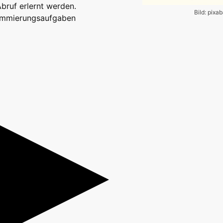
Abruf erlernt werden.
Bild: pixa
ammierungsaufgaben