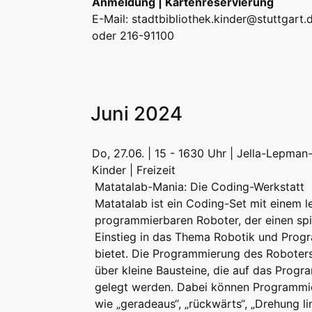
Anmeldung | Kartenreservierung
E-Mail:
stadtbibliothek.kinder@stuttgart.
oder 216-91100
Juni 2024
Do, 27.06. | 15 - 1630 Uhr | Jella-Lepman
Kinder | Freizeit
Matatalab-Mania: Die Coding-Werkstatt
Matatalab ist ein Coding-Set mit einem l
programmierbaren Roboter, der einen spi
Einstieg in das Thema Robotik und Prog
bietet. Die Programmierung des Roboters
über kleine Bausteine, die auf das Prog
gelegt werden. Dabei können Programmi
wie „geradeaus“, „rückwärts“, „Drehung li