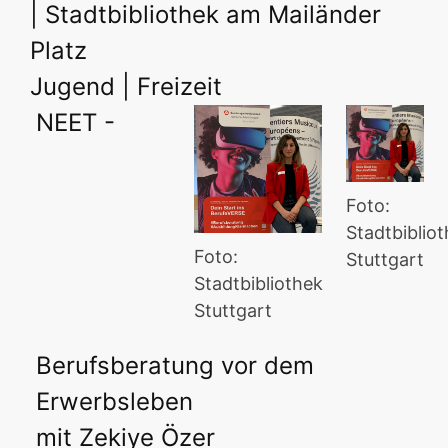
| Stadtbibliothek am Mailänder
Platz
Jugend | Freizeit
NEET -
Foto:
Stadtbiblio
Foto:
Stuttgart
Stadtbibliothek
Stuttgart
Berufsberatung vor dem
Erwerbsleben
mit Zekiye Özer