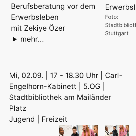
Berufsberatung vor dem
Erwerbsleben
Foto:
Stadtbiblio
mit Zekiye Özer
Stuttgart
mehr...
Mi, 02.09. | 17 - 18.30 Uhr | Carl-
Engelhorn-Kabinett | 5.OG |
Stadtbibliothek am Mailänder
Platz
Jugend | Freizeit