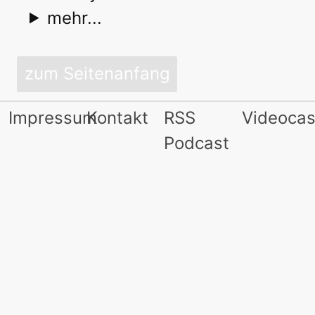
mehr...
zum Seitenanfang
Impressum
Kontakt
RSS
Videocas
Podcast