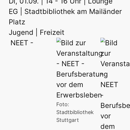
Di, 01.09. | 14 - 16 Uhr | Lounge
EG | Stadtbibliothek am Mailänder
Platz
Jugend | Freizeit
NEET -
Foto:
Stadtbibliothek
Stuttgart