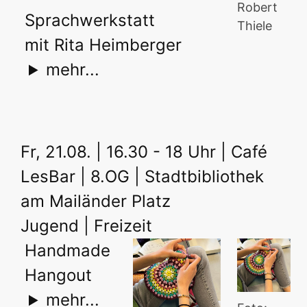
Robert
Sprachwerkstatt
Thiele
mit Rita Heimberger
mehr...
Fr, 21.08. | 16.30 - 18 Uhr | Café
LesBar | 8.OG | Stadtbibliothek
am Mailänder Platz
Jugend | Freizeit
Handmade
Hangout
mehr...