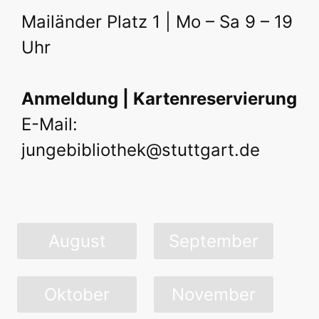
Mailänder Platz 1 | Mo – Sa 9 – 19
Uhr
Anmeldung | Kartenreservierung
E-Mail:
jungebibliothek@stuttgart.de
August
September
Oktober
November