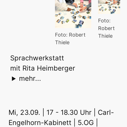
Foto:
Robert
Foto: Robert
Thiele
Thiele
Sprachwerkstatt
mit Rita Heimberger
mehr...
Mi, 23.09. | 17 - 18.30 Uhr | Carl-
Engelhorn-Kabinett | 5.OG |