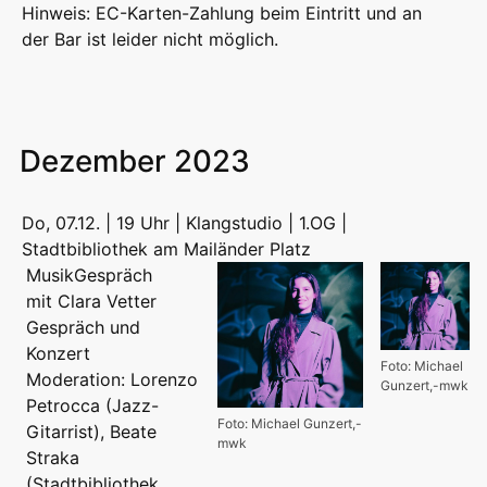
Hinweis: EC-Karten-Zahlung beim Eintritt und an
der Bar ist leider nicht möglich.
Dezember 2023
Do, 07.12. | 19 Uhr | Klangstudio | 1.OG |
Stadtbibliothek am Mailänder Platz
MusikGespräch
mit Clara Vetter
Gespräch und
Konzert
Foto: Michael
Moderation: Lorenzo
Gunzert,-mwk
Petrocca (Jazz-
Foto: Michael Gunzert,-
Gitarrist), Beate
mwk
Straka
(Stadtbibliothek