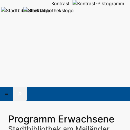
Kontrast
🔎
Programm Erwachsene
Stadtbibliothek am Mailänder