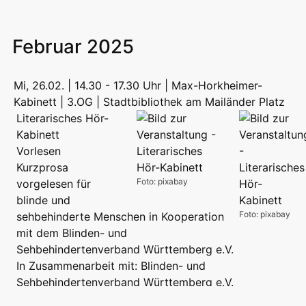
Februar 2025
Mi, 26.02. | 14.30 - 17.30 Uhr | Max-Horkheimer-
Kabinett | 3.OG | Stadtbibliothek am Mailänder Platz
Literarisches Hör-
Kabinett
Vorlesen
Kurzprosa
Foto: pixabay
vorgelesen für
blinde und
Foto: pixabay
sehbehinderte Menschen in Kooperation
mit dem Blinden- und
Sehbehindertenverband Württemberg e.V.
In Zusammenarbeit mit: Blinden- und
Sehbehindertenverband Württemberg e.V.
Impressum
Kontakt
RSS Podcast
Videocast