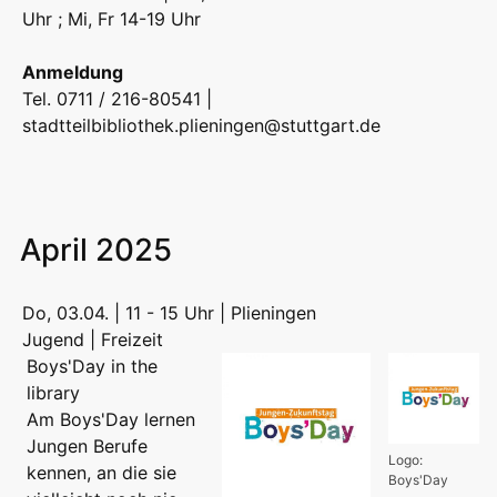
Uhr ; Mi, Fr 14-19 Uhr
Anmeldung
Tel. 0711 / 216-80541 |
stadtteilbibliothek.plieningen@stuttgart.de
April 2025
Do, 03.04. | 11 - 15 Uhr | Plieningen
Jugend | Freizeit
Boys'Day in the
library
Am Boys'Day lernen
Jungen Berufe
Logo:
kennen, an die sie
Boys'Day