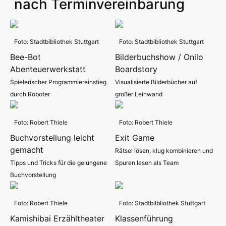
nach Terminvereinbarung
Foto: Stadtbibliothek Stuttgart
Foto: Stadtbibliothek Stuttgart
Bee-Bot
Bilderbuchshow / Onilo
Abenteuerwerkstatt
Boardstory
Spielerischer Programmiereinstieg
Visualisierte Bilderbücher auf
durch Roboter
großer Leinwand
Foto: Robert Thiele
Foto: Robert Thiele
Buchvorstellung leicht
Exit Game
gemacht
Rätsel lösen, klug kombinieren und
Tipps und Tricks für die gelungene
Spuren lesen als Team
Buchvorstellung
Foto: Robert Thiele
Foto: Stadtbilbliothek Stuttgart
Kamishibai Erzähltheater
Klassenführung