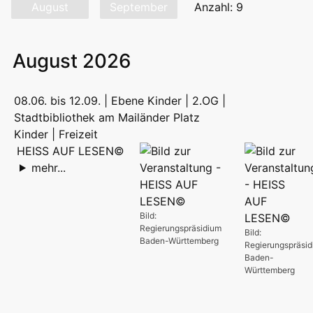
August
September
Anzahl: 9
August 2026
08.06. bis 12.09. | Ebene Kinder | 2.OG |
Stadtbibliothek am Mailänder Platz
Kinder | Freizeit
HEISS AUF LESEN©
mehr...
Bild:
Regierungspräsidium
Bild:
Baden-Württemberg
Regierungspräsi
Baden-
Württemberg