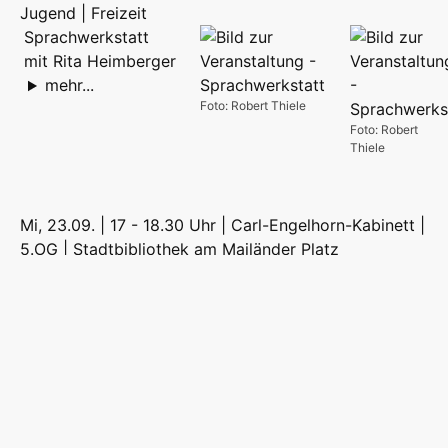
Jugend | Freizeit
Sprachwerkstatt
mit Rita Heimberger
mehr...
Foto: Robert Thiele
Foto: Robert
Thiele
Mi, 23.09. | 17 - 18.30 Uhr | Carl-Engelhorn-Kabinett |
5.OG | Stadtbibliothek am Mailänder Platz
Jugend | Freizeit
Sprachwerkstatt
mit Rita Heimberger
mehr...
Foto: Robert Thiele
Foto: Robert
Thiele