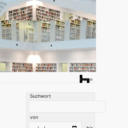
Home
Suchwort
von