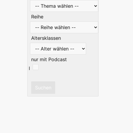
Reihe
Altersklassen
nur mit Podcast
l