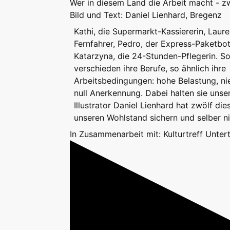
Wer in diesem Land die Arbeit macht - zw
Bild und Text: Daniel Lienhard, Bregenz
Kathi, die Supermarkt-Kassiererin, Laure
Fernfahrer, Pedro, der Express-Paketbot
Katarzyna, die 24-Stunden-Pflegerin. S
verschieden ihre Berufe, so ähnlich ihre
Arbeitsbedingungen: hohe Belastung, ni
null Anerkennung. Dabei halten sie unse
Illustrator Daniel Lienhard hat zwölf die
unseren Wohlstand sichern und selber ni
In Zusammenarbeit mit: Kulturtreff Unter