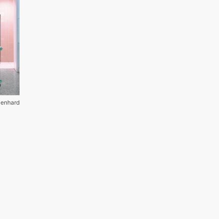
Lienhard