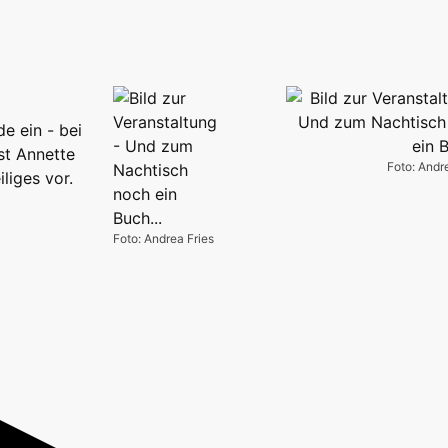
de ein - bei
st Annette
Foto: Andr
iges vor.
Foto: Andrea Fries