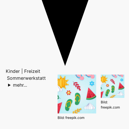
Kinder | Freizeit
Sommerwerkstatt
mehr...
Bild:
freepik.com
Bild: freepik.com