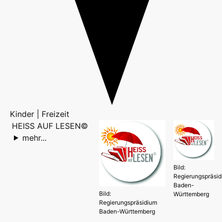
Kinder | Freizeit
HEISS AUF LESEN©
mehr...
Bild:
Regierungspräsi
Baden-
Bild:
Württemberg
Regierungspräsidium
Baden-Württemberg