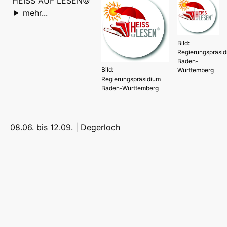
HEISS AUF LESEN©
mehr...
Bild:
Regierungspräsi
Baden-
Bild:
Württemberg
Regierungspräsidium
Baden-Württemberg
08.06. bis 12.09. |
Degerloch