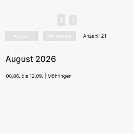
1
2
August
September
Anzahl: 21
August 2026
08.06. bis 12.09. |
Möhringen