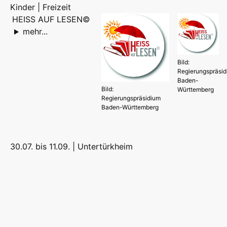
Kinder | Freizeit
HEISS AUF LESEN©
mehr...
Bild:
Regierungspräsi
Baden-
Bild:
Württemberg
Regierungspräsidium
Baden-Württemberg
30.07. bis 11.09. |
Untertürkheim