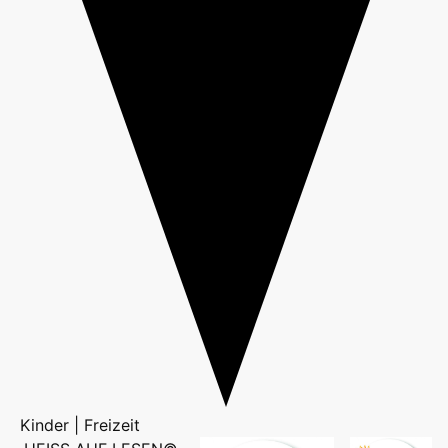
Kinder | Freizeit