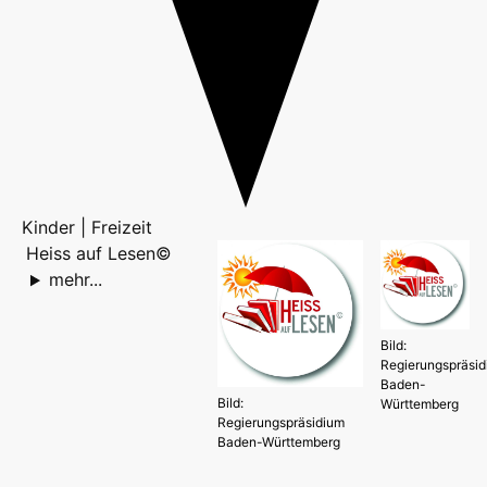
Kinder | Freizeit
Heiss auf Lesen©
mehr...
Bild:
Regierungspräsi
Baden-
Bild:
Württemberg
Regierungspräsidium
Baden-Württemberg