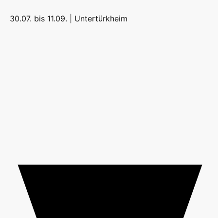
30.07. bis 11.09. |
Untertürkheim