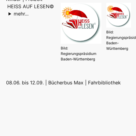
HEISS AUF LESEN©
mehr...
Bild:
Regierungspräsi
Baden-
Bild:
Württemberg
Regierungspräsidium
Baden-Württemberg
08.06. bis 12.09. | Bücherbus Max |
Fahrbibliothek