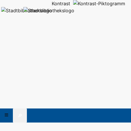
Kontrast
🔎