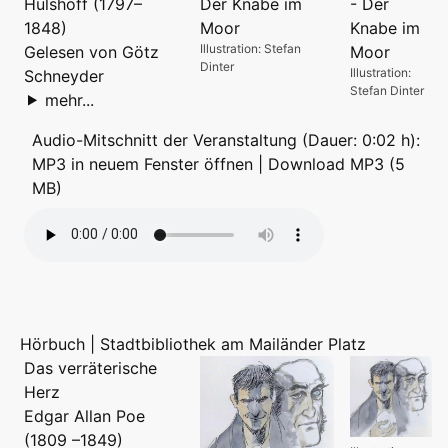
Hülshoff (1797–
1848)
Illustration: Stefan
Gelesen von Götz
Dinter
Illustration:
Schneyder
Stefan Dinter
mehr...
Audio-Mitschnitt der Veranstaltung (Dauer: 0:02 h):
MP3 in neuem Fenster öffnen
|
Download MP3 (5
MB)
Hörbuch | Stadtbibliothek am Mailänder Platz
Das verräterische
Herz
Edgar Allan Poe
(1809 –1849)