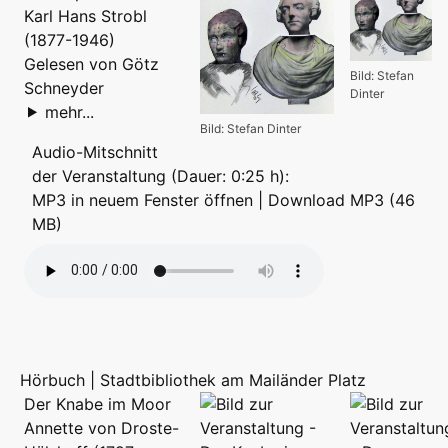
Karl Hans Strobl
(1877-1946)
Gelesen von Götz
Bild: Stefan
Schneyder
Dinter
mehr...
Bild: Stefan Dinter
Audio-Mitschnitt
der Veranstaltung (Dauer: 0:25 h):
MP3 in neuem Fenster öffnen
|
Download MP3 (46
MB)
Hörbuch | Stadtbibliothek am Mailänder Platz
Der Knabe im Moor
Annette von Droste-