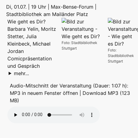
Di, 01.07. | 19 Uhr | Max-Bense-Forum |
Stadtbibliothek am Mailänder Platz
Wie geht es Dir?
Barbara Yelin, Moritz
Stetter, Julia
Foto: Stadtbibliothek
Kleinbeck, Michael
Stuttgart
Foto:
Jordan
Stadtbibliothek
Comicpräsentation
Stuttgart
und Gespräch
mehr...
Audio-Mitschnitt der Veranstaltung (Dauer: 1:07 h):
MP3 in neuem Fenster öffnen
|
Download MP3 (123
MB)