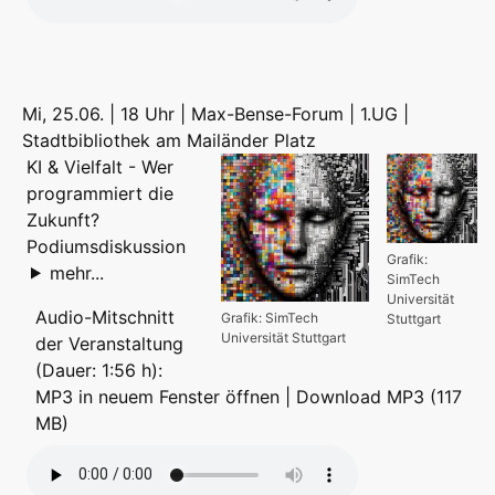
Mi, 25.06. | 18 Uhr | Max-Bense-Forum | 1.UG |
Stadtbibliothek am Mailänder Platz
KI & Vielfalt - Wer
programmiert die
Zukunft?
Podiumsdiskussion
Grafik:
mehr...
SimTech
Universität
Audio-Mitschnitt
Grafik: SimTech
Stuttgart
Universität Stuttgart
der Veranstaltung
(Dauer: 1:56 h):
MP3 in neuem Fenster öffnen
|
Download MP3 (117
MB)