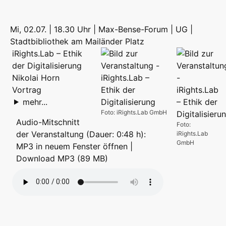
Mi, 02.07. | 18.30 Uhr | Max-Bense-Forum | UG |
Stadtbibliothek am Mailänder Platz
iRights.Lab – Ethik
der Digitalisierung
Nikolai Horn
Vortrag
mehr...
Foto: iRights.Lab GmbH
Audio-Mitschnitt
Foto:
der Veranstaltung (Dauer: 0:48 h):
iRights.Lab
GmbH
MP3 in neuem Fenster öffnen
|
Download MP3 (89 MB)