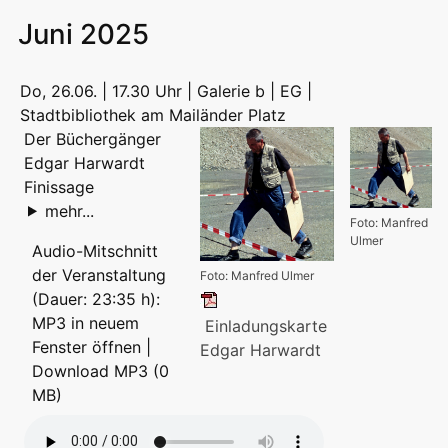
Juni 2025
Do, 26.06. | 17.30 Uhr | Galerie b | EG |
Stadtbibliothek am Mailänder Platz
Der Büchergänger
Edgar Harwardt
Finissage
mehr...
Foto: Manfred
Ulmer
Audio-Mitschnitt
der Veranstaltung
Foto: Manfred Ulmer
(Dauer: 23:35 h):
MP3 in neuem
Einladungskarte
Fenster öffnen
|
Edgar Harwardt
Download MP3 (0
MB)