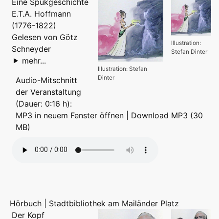
Eine Spukgeschichte
E.T.A. Hoffmann
(1776-1822)
Gelesen von Götz
Illustration:
Schneyder
Stefan Dinter
mehr...
Illustration: Stefan
Dinter
Audio-Mitschnitt
der Veranstaltung
(Dauer: 0:16 h):
MP3 in neuem Fenster öffnen
|
Download MP3 (30
MB)
Hörbuch | Stadtbibliothek am Mailänder Platz
Der Kopf