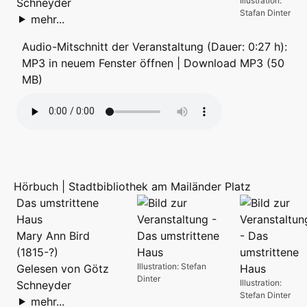
Illustration:
Schneyder
Stafan Dinter
mehr...
Audio-Mitschnitt der Veranstaltung (Dauer: 0:27 h):
MP3 in neuem Fenster öffnen
|
Download MP3 (50
MB)
Hörbuch | Stadtbibliothek am Mailänder Platz
Das umstrittene
Haus
Mary Ann Bird
(1815-?)
Illustration: Stefan
Gelesen von Götz
Dinter
Illustration:
Schneyder
Stefan Dinter
mehr...