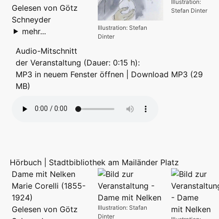
Illustration:
Gelesen von Götz
Stefan Dinter
Schneyder
Illustration: Stefan
mehr...
Dinter
Audio-Mitschnitt
der Veranstaltung (Dauer: 0:15 h):
MP3 in neuem Fenster öffnen
|
Download MP3 (29
MB)
Hörbuch | Stadtbibliothek am Mailänder Platz
Dame mit Nelken
Marie Corelli (1855-
1924)
Illustration: Stafan
Gelesen von Götz
Dinter