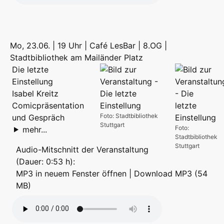
Mo, 23.06. | 19 Uhr | Café LesBar | 8.OG |
Stadtbibliothek am Mailänder Platz
Die letzte
Einstellung
Isabel Kreitz
Comicpräsentation
Foto: Stadtbibliothek
und Gespräch
Stuttgart
Foto:
mehr...
Stadtbibliothek
Stuttgart
Audio-Mitschnitt der Veranstaltung
(Dauer: 0:53 h):
MP3 in neuem Fenster öffnen
|
Download MP3 (54
MB)