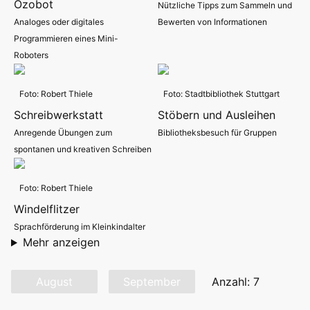
Ozobot
Nützliche Tipps zum Sammeln und
Analoges oder digitales
Bewerten von Informationen
Programmieren eines Mini-
Roboters
Foto: Robert Thiele
Foto: Stadtbibliothek Stuttgart
Schreibwerkstatt
Stöbern und Ausleihen
Anregende Übungen zum
Bibliotheksbesuch für Gruppen
spontanen und kreativen Schreiben
Foto: Robert Thiele
Windelflitzer
Sprachförderung im Kleinkindalter
Mehr anzeigen
August
September
Anzahl: 7