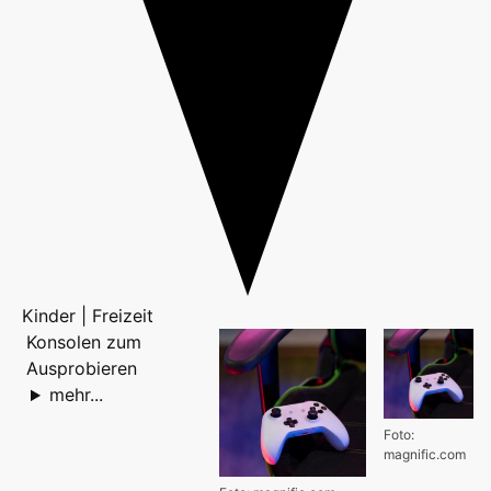
Kinder | Freizeit
Konsolen zum
Ausprobieren
mehr...
Foto:
magnific.com