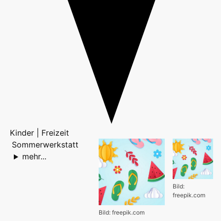
Kinder | Freizeit
Sommerwerkstatt
mehr...
Bild:
freepik.com
Bild: freepik.com