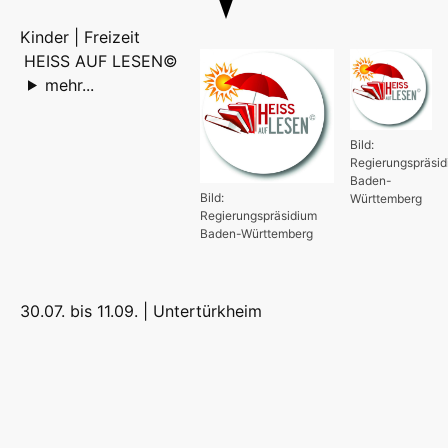
Kinder | Freizeit
HEISS AUF LESEN©
mehr...
Bild:
Regierungspräsi
Baden-
Bild:
Württemberg
Regierungspräsidium
Baden-Württemberg
30.07. bis 11.09. |
Untertürkheim