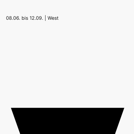
08.06. bis 12.09. |
West