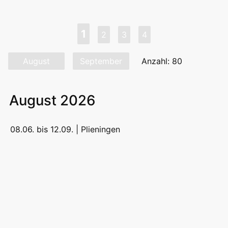
1
2
3
4
August
September
Anzahl: 80
August 2026
08.06. bis 12.09. |
Plieningen