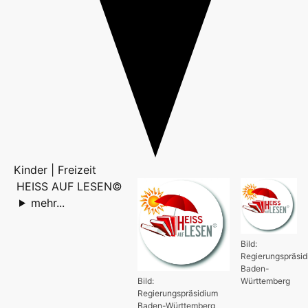
Kinder | Freizeit
HEISS AUF LESEN©
mehr...
Bild:
Regierungspräsi
Baden-
Bild:
Württemberg
Regierungspräsidium
Baden-Württemberg