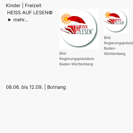
Kinder | Freizeit
HEISS AUF LESEN©
mehr...
Bild:
Regierungspräsi
Baden-
Bild:
Württemberg
Regierungspräsidium
Baden-Württemberg
08.06. bis 12.09. |
Botnang