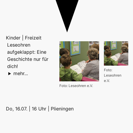
Kinder | Freizeit
Leseohren
aufgeklappt: Eine
Geschichte nur für
dich!
Foto:
mehr...
Leseohren
e.V.
Foto: Leseohren e.V.
Do, 16.07. | 16 Uhr |
Plieningen