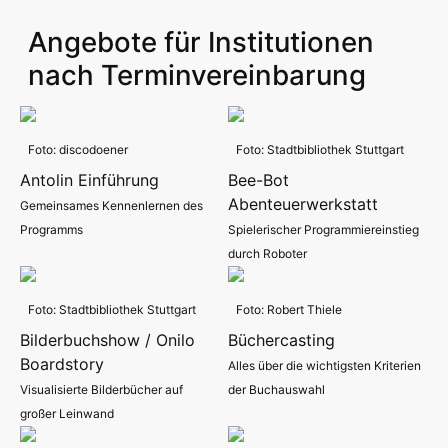
Angebote für Institutionen
nach Terminvereinbarung
Foto: discodoener
Foto: Stadtbibliothek Stuttgart
Antolin Einführung
Bee-Bot
Abenteuerwerkstatt
Gemeinsames Kennenlernen des
Programms
Spielerischer Programmiereinstieg
durch Roboter
Foto: Stadtbibliothek Stuttgart
Foto: Robert Thiele
Bilderbuchshow / Onilo
Büchercasting
Boardstory
Alles über die wichtigsten Kriterien
Visualisierte Bilderbücher auf
der Buchauswahl
großer Leinwand