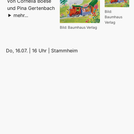
von Cornelia Boese
und Pina Gertenbach
Bild:
mehr...
Baumhaus
Verlag
Bild: Baumhaus Verlag
Do, 16.07. | 16 Uhr |
Stammheim