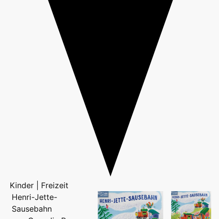
Kinder | Freizeit
Henri-Jette-
Sausebahn