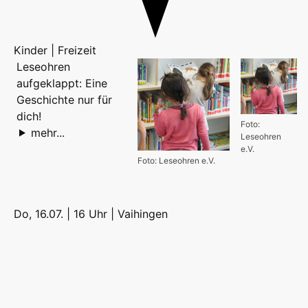
Kinder | Freizeit
Leseohren
aufgeklappt: Eine
Geschichte nur für
dich!
Foto:
mehr...
Leseohren
e.V.
Foto: Leseohren e.V.
Do, 16.07. | 16 Uhr |
Vaihingen