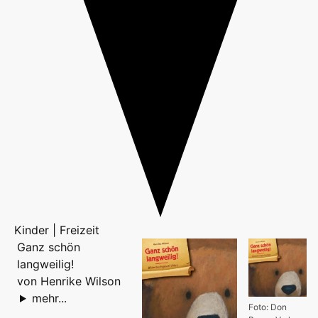
Kinder | Freizeit
Ganz schön
langweilig!
von Henrike Wilson
mehr...
Foto: Don