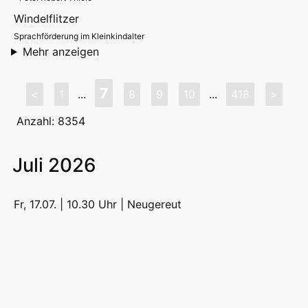
Windelflitzer
Sprachförderung im Kleinkindalter
Mehr anzeigen
7
<
1
...
8
9
10
...
418
>
Anzahl: 8354
Juli 2026
Fr, 17.07. | 10.30 Uhr |
Neugereut