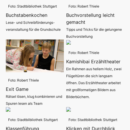
Foto: Stadtbibliothek Stuttgart
Foto: Robert Thiele
Buchstabenkochen
Buchvorstellung leicht
gemacht
Lese- und Schreibförderungs-
veranstaltung für die Grundschule
Tipps und Tricks für die gelungene
Buchvorstellung
Foto: Robert Thiele
Kamishibai Erzähltheater
Ein Rahmen aus hellem Holz, zwei
Flügeltüren die sich langsam
Foto: Robert Thiele
öffnen. Das Erzähltheater arbeitet
Exit Game
mit großformatigen Bildern aus
Rätsel lösen, klug kombinieren und
Bilderbüchern.
Spuren lesen als Team
Foto: Stadtbilbliothek Stuttgart
Foto: Stadtbibliothek Stuttgart
Klassenführung
Klicken mit Durchblick